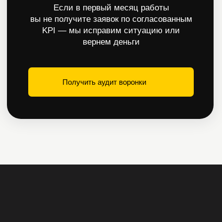
Подробнее
С вами работает
команда агентства
Екатерины Шишковой