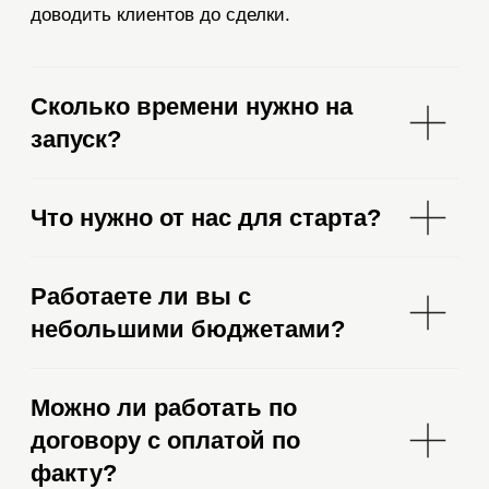
Telegram
Ольга Батурина
Эксперт по недвижимости из
Санкт-Петербурга
29 455 просмотров
рекламных
Пришла к Екатерине с нулевым каналом
постов
и с запросом на развитие, привлечение