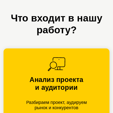
Аналитика
и отчетность
Считаем показатели, улучшаем
рекламу, увеличиваем результат
Сайт или квиз
Создаем посадочную страницу,
которая продает
Telegram