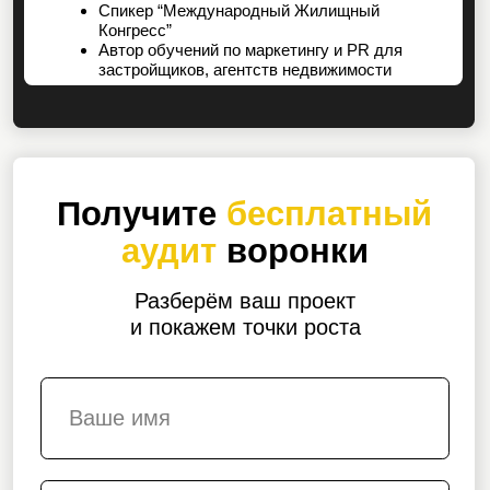
1 сделка
Читать полностью
Подробнее