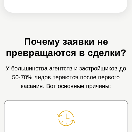
Нет повторных касаний
и прогрева
Лиды не сегментированы, всем
одно и то же
Реклама есть, а
сделок нет