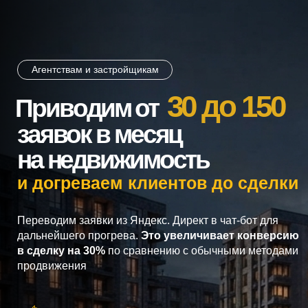
Агентствам и застройщикам
30 до 150
Приводим от
заявок в месяц
на недвижимость
и догреваем клиентов до сделки
Переводим заявки из Яндекс. Директ в чат-бот для
дальнейшего прогрева.
Это увеличивает конверсию
в сделку на 30%
по сравнению с обычными методами
продвижения
Снижаем стоимость лида
Увеличиваем качество заявок