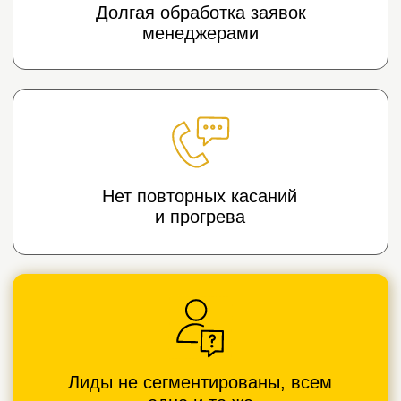
Нет системы
работы с базой