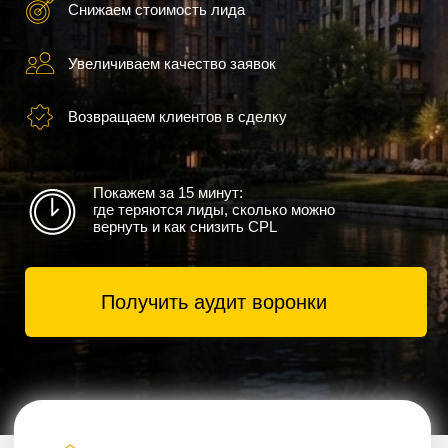
Возвращаем клиентов в сделку
Покажем за 15 минут:
где теряются лиды, сколько можно
вернуть и как снизить CPL
Получить аудит воронки
100+
проектов в недвижимости
9 000+
лидов получено нашими клиентами
5+
лет опыта в маркетинге недвижимости