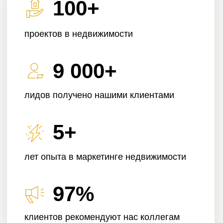
97%
клиентов рекомендуют нас коллегам
Почему заявки не
превращаются в сделки?
У большинства агентств и застройщиков до
50-70% лидов теряются после первого
касания. Вот основные причины:
Долгая обработка заявок
менеджерами