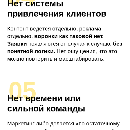
влияния на сделки.
Если откликается хотя бы
один пункт
—
на консультации
разберём вашу ситуацию
и покажем, где сейчас
теряются заявки
Разобрать мой проект