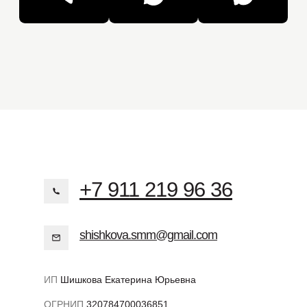
+7 911 219 96 36
shishkova.smm@gmail.com
ИП
Шишкова Екатерина Юрьевна
ОГРНИП
320784700036851