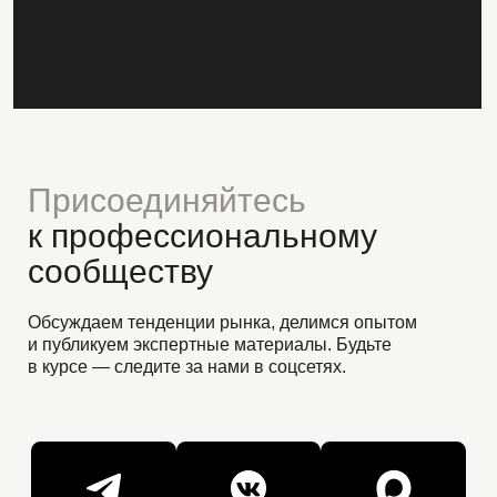
контента, раскрытие ключевых преимуществ,
оперативное написание акций и изменений в
работе.
Команда достигает всех поставленных целей...
Читать полностью