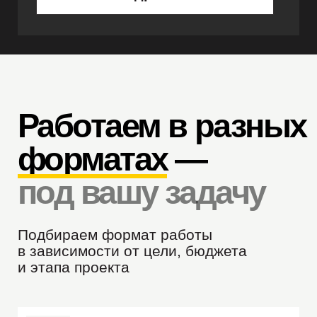
Ведём проект под
ключ
Берём на себя весь маркетинг:
стратегия, контент, реклама и воронки.
Вы получаете готовую систему
привлечения клиентов без погружения
в процессы.
Подробнее
VK
302 лида по 2 894 ₽