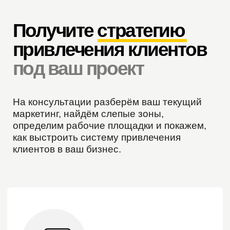
Даже если вы пока не готовы
к полноценному продвижению,
после
Подробнее
консультации у вас будет
понимание, куда двигаться дальше
Записаться на консультацию
Клиенты