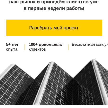
Разобрать мой проект
5+ лет
100+ довольных
Бесплатная
консультация
опыта
клиентов
С какими
задачами
к нам приходят