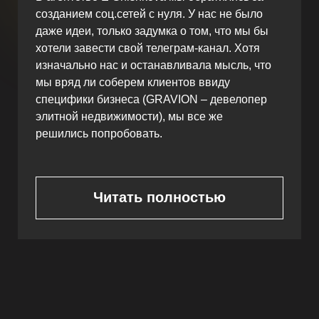
Светлана Озген
Основатель Бутика недвижимости Deniz
Invest в Турции.
Я работаю в сфере зарубежной
недвижимости в Турции. В основном мы
работаем с клиентами из России, поэтому
для продвижения на этом рынке мы решили
попробовать инструмент Телеграм.
Я и ранее имела опыт ведения соц сетей,
канала в Телеграм, но никогда соц сети мне
не приносили реальных клиентов...
Читать полностью