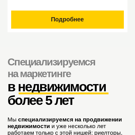
Подробнее
Главная задача
для нас —
не просто запустить рекламу, а
выстроить стабильную
систему привлечения
клиентов
Анализ текущего маркетинга
Посмотрим, почему реклама и соцсети
не дают стабильного потока заявок