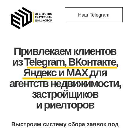
Наш Telegram
Привлекаем клиентов
из Telegram,
ВКонтакте,
Яндекс и MAX для
агентств недвижимости,
застройщиков
и риелторов
Выстроим систему сбора заявок под
ваш рынок и приведём клиентов уже
в первые недели работы