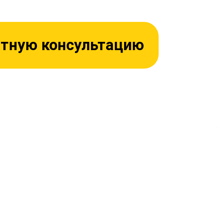
атную консультацию